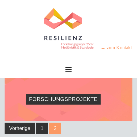
→ zum Kontakt
FORSCHUNGSPROJEKTE
Vorherige
1
2