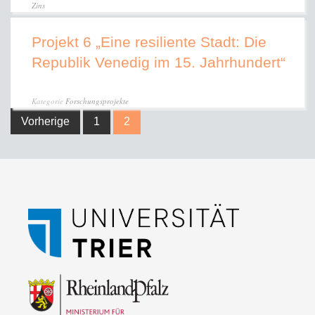
Zins
Projekt 6 „Eine resiliente Stadt: Die
Republik Venedig im 15. Jahrhundert“
Kategorie
Forschungsprojekte
Vorherige
1
2