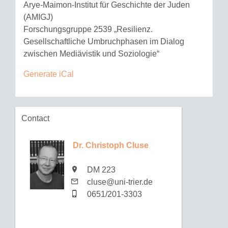
Arye-Maimon-Institut für Geschichte der Juden
(AMIGJ)
Forschungsgruppe 2539 „Resilienz.
Gesellschaftliche Umbruchphasen im Dialog
zwischen Mediävistik und Soziologie“
Generate iCal
Contact
Dr. Christoph Cluse
DM 223
cluse@uni-trier.de
0651/201-3303