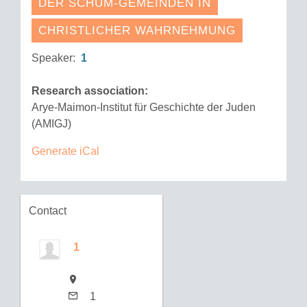
DER SCHUM-GEMEINDEN IN
CHRISTLICHER WAHRNEHMUNG
Speaker:
1
Research association:
Arye-Maimon-Institut für Geschichte der Juden
(AMIGJ)
Generate iCal
Contact
1
1