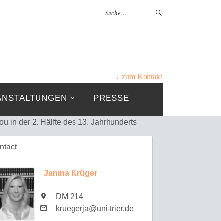
→ zum Kontakt
ANSTALTUNGEN
PRESSE
ou in der 2. Hälfte des 13. Jahrhunderts
ntact
Janina Krüger
DM 214
kruegerja@uni-trier.de