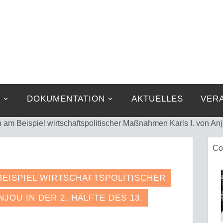
G
DOKUMENTATION
AKTUELLES
VER
n am Beispiel wirtschaftspolitischer Maßnahmen Karls I. von Anj
Co
 BEISPIEL WIRTSCHAFTSPOLITISCHER
OU IN DER 2. HÄLFTE DES 13. J