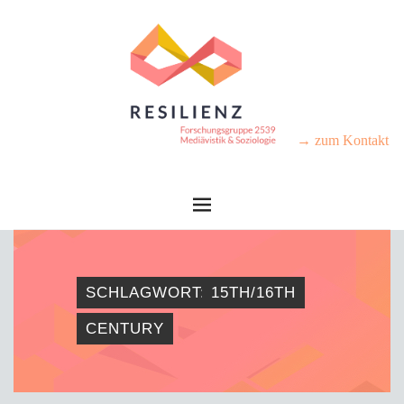
→ zum Kontakt
SCHLAGWORT:
15TH/16TH
CENTURY