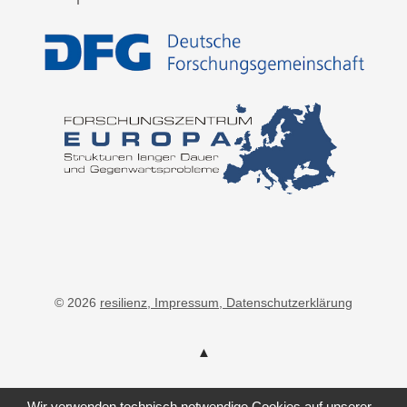
© 2026
resilienz
, Impressum
, Datenschutzerklärung
Wir verwenden technisch notwendige Cookies auf unserer