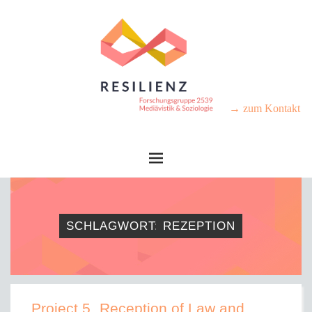
→ zum Kontakt
SCHLAGWORT:
REZEPTION
Project 5 „Reception of Law and