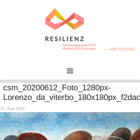
→ zum Kontakt
csm_20200612_Foto_1280px-
Lorenzo_da_viterbo_180x180px_f2dac
10. Juni 2020