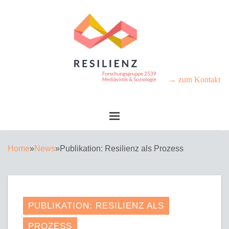
→ zum Kontakt
Home
»
News
»
Publikation: Resilienz als Prozess
PUBLIKATION: RESILIENZ ALS
PROZESS