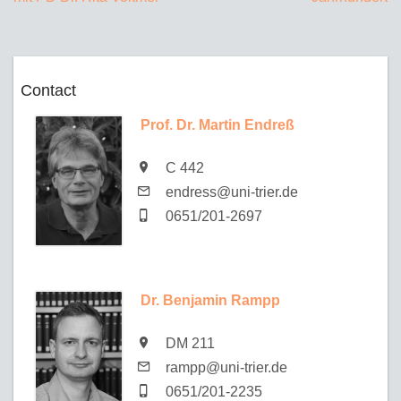
Contact
Prof. Dr. Martin Endreß
C 442
endress@uni-trier.de
0651/201-2697
Dr. Benjamin Rampp
DM 211
rampp@uni-trier.de
0651/201-2235