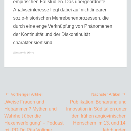
empirischen Fallstudien. Das übergeordnete
Analyseinteresse liegt dabei auf nichtlinearen
sozio-historischen Mehrebenenprozessen, die
durch eine enge Verknüpfung von Phänomenen
der Kontinuität und der Diskontinuität
charakterisiert sind.
Kategorie
News
Vorheriger Artikel
Nächster Artikel
„Weise Frauen und
Publikation: Beharrung und
Hebammen? Mythen und
Innovation in Süditalien unter
Wahrheit über die
den frühen angiovinischen
Hexenverfolgung“ – Podcast
Herrschern im 13. und 14.
mit PD Dr. Rita Voltmer
Jahrhundert