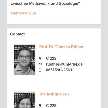
zwischen Mediävistik und Soziologie“
Generate iCal
Contact
Prof. Dr. Thomas Rüfner
C 223
ruefner@uni-trier.de
0651/201-2563
Maria Ingrid Lux
C 225