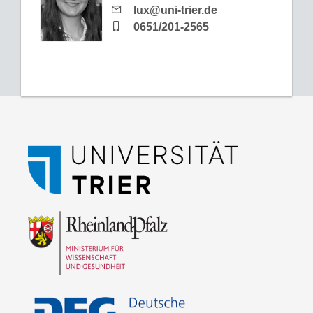
lux@uni-trier.de
0651/201-2565