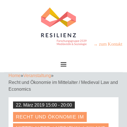
→ zum Kontakt
Home
»
Veranstaltung
»
Recht und Ökonomie im Mittelalter / Medieval Law and
Economics
22. März 2019 15:00 - 20:00
RECHT UND ÖKONOMIE IM