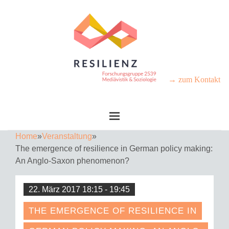
→ zum Kontakt
Home
»
Veranstaltung
»
The emergence of resilience in German policy making:
An Anglo-Saxon phenomenon?
22. März 2017 18:15 - 19:45
THE EMERGENCE OF RESILIENCE IN