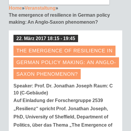
Home
»
Veranstaltung
»
The emergence of resilience in German policy
making: An Anglo-Saxon phenomenon?
22. März 2017 18:15 - 19:45
THE EMERGENCE OF RESILIENCE IN
GERMAN POLICY MAKING: AN ANGLO-
SAXON PHENOMENON?
Speaker: Prof. Dr. Jonathan Joseph
Raum:
C
10 (C-Gebäude)
Auf Einladung der Forschergruppe 2539
„Resilienz“ spricht Prof. Jonathan Joseph,
PhD, University of Sheffield, Department of
Politics, über das Thema „The Emergence of