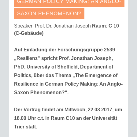
GERMAN POLICY MAKING: AN ANGLO-
SAXON PHENOMENON?
Speaker: Prof. Dr. Jonathan Joseph
Raum:
C 10
(C-Gebäude)
Auf Einladung der Forschungsgruppe 2539
„Resilienz“ spricht Prof. Jonathan Joseph,
PhD, University of Sheffield, Department of
Politics, über das Thema „The Emergence of
Resilience in German Policy Making: An Anglo-
Saxon Phenomenon?“.
Der Vortrag findet am Mittwoch, 22.03.2017, um
18.00 Uhr c.t. in Raum C10 an der Universität
Trier statt.