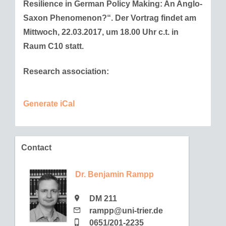
Resilience in German Policy Making: An Anglo-
Saxon Phenomenon?“. Der Vortrag findet am
Mittwoch, 22.03.2017, um 18.00 Uhr c.t. in
Raum C10 statt.
Research association:
Generate iCal
Contact
Dr. Benjamin Rampp
DM 211
rampp@uni-trier.de
0651/201-2235