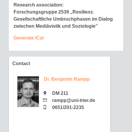
Research association:
Forschungsgruppe 2539 „Resilienz.
Gesellschaftliche Umbruchphasen im Dialog
zwischen Mediävistik und Soziologie“
Generate iCal
Contact
Dr. Benjamin Rampp
DM 211
rampp@uni-trier.de
0651/201-2235