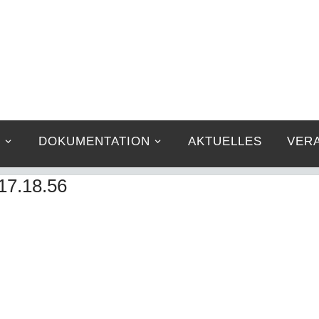
G
DOKUMENTATION
AKTUELLES
VER
17.18.56