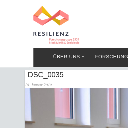
ÜBER UNS
FORSCHUN
DSC_0035
10. Januar 2019