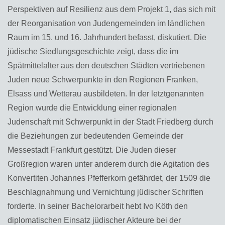
Perspektiven auf Resilienz aus dem Projekt 1, das sich mit
der Reorganisation von Judengemeinden im ländlichen
Raum im 15. und 16. Jahrhundert befasst, diskutiert. Die
jüdische Siedlungsgeschichte zeigt, dass die im
Spätmittelalter aus den deutschen Städten vertriebenen
Juden neue Schwerpunkte in den Regionen Franken,
Elsass und Wetterau ausbildeten. In der letztgenannten
Region wurde die Entwicklung einer regionalen
Judenschaft mit Schwerpunkt in der Stadt Friedberg durch
die Beziehungen zur bedeutenden Gemeinde der
Messestadt Frankfurt gestützt. Die Juden dieser
Großregion waren unter anderem durch die Agitation des
Konvertiten Johannes Pfefferkorn gefährdet, der 1509 die
Beschlagnahmung und Vernichtung jüdischer Schriften
forderte. In seiner Bachelorarbeit hebt Ivo Köth den
diplomatischen Einsatz jüdischer Akteure bei der