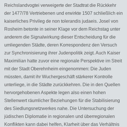
Reichslandvogtei verweigerte der Stadtrat die Rückkehr
der 1477/78 Vertriebenen und erwirkte 1507 schließlich ein
kaiserliches Privileg de non tolerandis judaeis. Josel von
Rosheim betonte in seiner Klage vor dem Reichstag unter
anderem die Signalwirkung dieser Entscheidung für die
umliegenden Städte, deren Korrespondenz den Versuch
zur Synchronisierung ihrer Judenpolitik zeigt. Auch Kaiser
Maximilian hatte zuvor eine regionale Perspektive im Streit
mit der Stadt Oberehnheim eingenommen: Die Juden
müssten, damit ihr Wuchergeschäft stärkerer Kontrolle
unterliege, in die Städte zurückkehren. Die in den Quellen
hervorgehobenen Aspekte legen also einen hohen
Stellenwert räumlicher Beziehungen für die Stabilisierung
des Siedlungsnetzwerkes nahe. Die Untersuchung der
jüdischen Diplomatie in regionalen und überregionalen
Konflikten kann dabei helfen, Klarheit über das Verhältnis