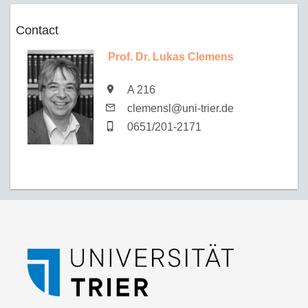
Contact
Prof. Dr. Lukas Clemens
A 216
clemensl@uni-trier.de
0651/201-2171