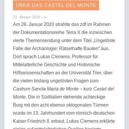
ÜBER DAS CASTEL DEL MONTE
21. Januar 2020
-->
Am 26. Januar 2020 strahlte das zdf im Rahmen
der Dokumentationsreihe Terra X die inzwischen
vierte Themensendung unter dem Titel „Ungelöste
Fälle der Archäologie: Rätselhafte Bauten“ aus.
Dort sprach Lukas Clemens, Professor für
Mittelalterliche Geschichte und Historische
Hilfswissenschaften an der Universität Trier, über
die vielen bislang ungelösten Fragen zum
Castrum Sancta Maria de Monte
– kurz
Castel del
Monte
. Die in Süditalien stehende achteckige
Burg mit den acht ebenso oktogonalen Türmen
wurde im 13. Jahrhundert vom römisch-deutschen
Kaiser Friedrich II. erbaut. Lukas Clemens erklärte