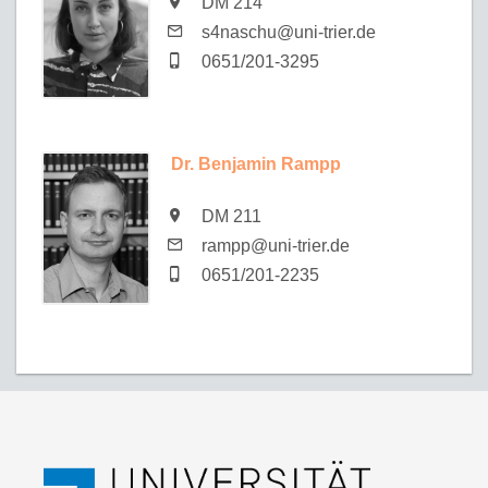
DM 214
s4naschu@uni-trier.de
0651/201-3295
Dr. Benjamin Rampp
DM 211
rampp@uni-trier.de
0651/201-2235