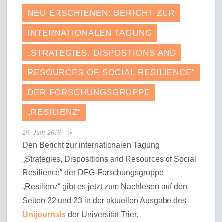
NEU ERSCHIENEN: BERICHT ZUR
INTERNATIONALEN TAGUNG
„STRATEGIES, DISPOSTIONS AND
RESOURCES OF SOCIAL RESILIENCE“
DER FORSCHUNGSGRUPPE
„RESILIENZ“
29. Juni 2018
-->
Den Bericht zur internationalen Tagung
„Strategies, Dispositions and Resources of Social
Resilience“ der DFG-Forschungsgruppe
„Resilienz“ gibt es jetzt zum Nachlesen auf den
Seiten 22 und 23 in der aktuellen Ausgabe des
Unijournals
der Universität Trier.