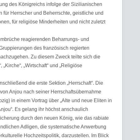
ung des Königreichs infolge der Sizilianischen
n für Herrscher und Beherrschte, geistliche und
nen, für religiöse Minderheiten und nicht zuletzt
 Umbrüche reagierenden Beharrungs- und
 Gruppierungen des französisch regierten
 nachzugehen. Zu diesem Zweck teilte sich die
, „Kirche“, „Wirtschaft“ und „Religiöse
schließend die erste Sektion „Herrschaft“. Die
 von Anjou nach seiner Herrschaftsübernahme
g) in einem Vortrag über „Alte und neue Eliten in
Anjou“. Es gelang ihr höchst anschaulich
sicherung durch den neuen König, wie das rabiate
eundlichen Adligen, die systematische Anwerbung
kulturelle Hochzeitspolitik, darzustellen. Im Blick