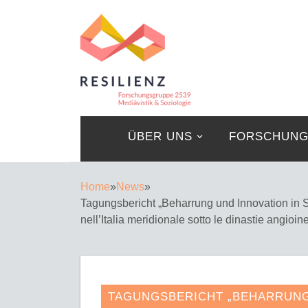
ÜBER UNS
FORSCHUN
Home
»
News
»
Tagungsbericht „Beharrung und Innovation in S
nell’Italia meridionale sotto le dinastie angioi
TAGUNGSBERICHT „BEHARRUNG 