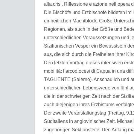
alla crisi. Riflessione e azione nell’opera 
Die Bischöfe und Erzbischöfe bildeten im H
einheitlichen Machtblock. Große Untersc
Regionen, als auch in der Größe und Bedeu
unterschiedlichen Voraussetzungen und je
Sizilianischen Vesper ein Bewusstsein de
aus, die sich durch die Freiheiten ihrer Kir
Den letzten Vortrag dieses intensiven erst
mobilità: l’arcodiocesi di Capua in una di
TAGLIENTE (Salerno). Anschaulich und aus
unterschiedlichen Lebenswege von fünf a
die in der schwierigen Zeit nach der Sizil
auch diejenigen ihres Erzbistums verfolgte
Der zweite Veranstaltungstag (Freitag, 9.1
Süditaliens in angiovinischer Zeit. Michae
zugehörigen Sektionsteile. Den Anfang m