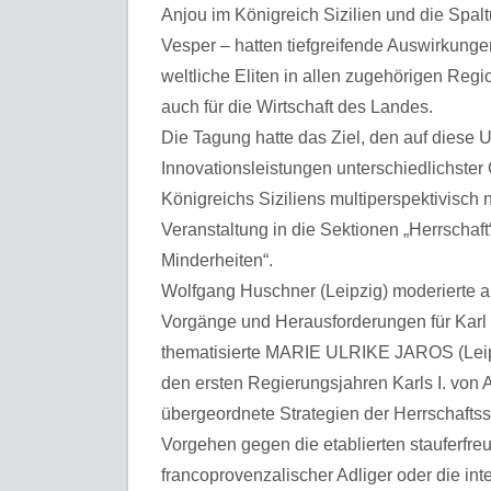
Anjou im Königreich Sizilien und die Spalt
Vesper – hatten tiefgreifende Auswirkunge
weltliche Eliten in allen zugehörigen Regio
auch für die Wirtschaft des Landes.
Die Tagung hatte das Ziel, den auf diese
Innovationsleistungen unterschiedlichster
Königreichs Siziliens multiperspektivisch
Veranstaltung in die Sektionen „Herrschaft“
Minderheiten“.
Wolfgang Huschner (Leipzig) moderierte an
Vorgänge und Herausforderungen für Karl
thematisierte MARIE ULRIKE JAROS (Leipzi
den ersten Regierungsjahren Karls I. von 
übergeordnete Strategien der Herrschafts
Vorgehen gegen die etablierten stauferfr
francoprovenzalischer Adliger oder die inter