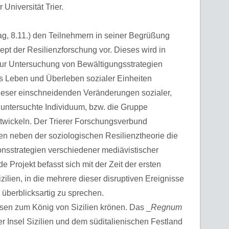
Universität Trier.
ag, 8.11.) den Teilnehmern in seiner Begrüßung
pt der Resilienzforschung vor. Dieses wird in
zur Untersuchung von Bewältigungsstrategien
as Leben und Überleben sozialer Einheiten
ieser einschneidenden Veränderungen sozialer,
s untersuchte Individuum, bzw. die Gruppe
twickeln. Der Trierer Forschungsverbund
ten neben der soziologischen Resilienztheorie die
onsstrategien verschiedener mediävistischer
Projekt befasst sich mit der Zeit der ersten
ilien, in die mehrere dieser disruptiven Ereignisse
überblicksartig zu sprechen.
sen zum König von Sizilien krönen. Das _
Regnum
er Insel Sizilien und dem süditalienischen Festland