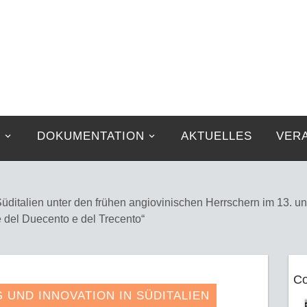
G
DOKUMENTATION
AKTUELLES
VER
üditalien unter den frühen angiovinischen Herrschern im 13. un
ne del Duecento e del Trecento“
Co
UND INNOVATION IN SÜDITALIEN