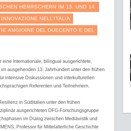
SCHEN HERRSCHERN IM 13. UND 14.
INNOVAZIONE NELL’ITALIA
IE ANGIOINE DEL DUECENTO E DEL
eine internationale, bilingual ausgerichtete,
 im ausgehenden 13. Jahrhundert unter den frühen
ür intensive Diskussionen und interkulturellen
schsprachigen Referenten und Teilnehmern.
esilienz in Süditalien unter den frühen
sziplinär ausgerichteten DFG-Forschungsgruppe
uchsphasen im Dialog zwischen Mediävistik und
ENS, Professor für Mittelalterliche Geschichte