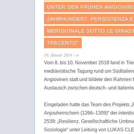
UNTER DEN FRÜHEN ANGIOVINI
JAHRHUNDERT. PERSISTENZA E 
MERIDIONALE SOTTO LE DINAST
TRECENTO“
10. Januar 2019
-->
Vom 8. bis 10. November 2018 fand in Trier 
mediävistische Tagung rund um Süditalien
Angiovinen statt und bildete den Rahmen f
Austausch zwischen deutsch- und italieni
Eingeladen hatte das Team des Projekts „R
Anjouherrschern (1266–1309)“ der interdi
2539: „Resilienz. Gesellschaftliche Umbr
Soziologie“ unter Leitung von LUKAS CLEM