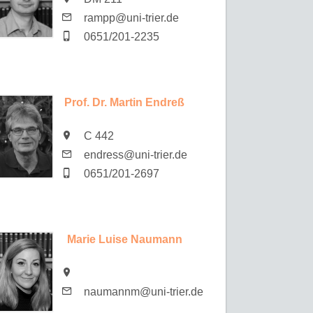
rampp@uni-trier.de
0651/201-2235
Prof. Dr. Martin Endreß
C 442
endress@uni-trier.de
0651/201-2697
Marie Luise Naumann
naumannm@uni-trier.de