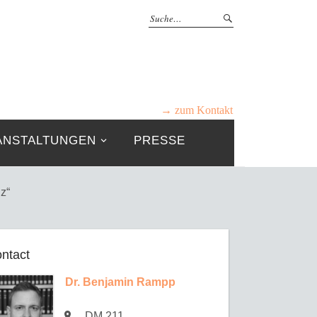
→ zum Kontakt
ANSTALTUNGEN
PRESSE
z“
ntact
Dr. Benjamin Rampp
DM 211