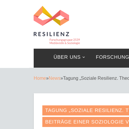
ÜBER UNS
FORSCHUN
Home
»
News
»
Tagung „Soziale Resilienz. Theo
TAGUNG „SOZIALE RESILIENZ.
BEITRÄGE EINER SOZIOLOGIE V