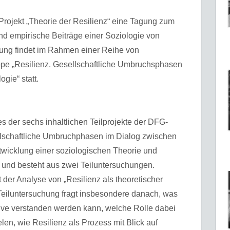
 Projekt „Theorie der Resilienz“ eine Tagung zum
nd empirische Beiträge einer Soziologie von
agung findet im Rahmen einer Reihe von
e „Resilienz. Gesellschaftliche Umbruchsphasen
gie“ statt.
es der sechs inhaltlichen Teilprojekte der DFG-
lschaftliche Umbruchphasen im Dialog zwischen
ntwicklung einer soziologischen Theorie und
 und besteht aus zwei Teiluntersuchungen.
t der Analyse von „Resilienz als theoretischer
 Teiluntersuchung fragt insbesondere danach, was
tive verstanden werden kann, welche Rolle dabei
en, wie Resilienz als Prozess mit Blick auf