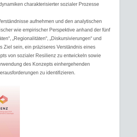
dynamiken charakterisierter sozialer Prozesse
 Verständnisse aufnehmen und den analytischen
ischer wie empirischer Perspektive anhand der fünf
äten“, „Regionalitäten“, „Diskursivierungen“ und
 Ziel sein, ein präziseres Verständnis eines
epts von sozialer Resilienz zu entwickeln sowie
 Verwendung des Konzepts einhergehenden
rausforderungen zu identifizieren.