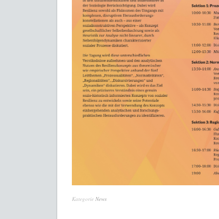
Kategorie
News