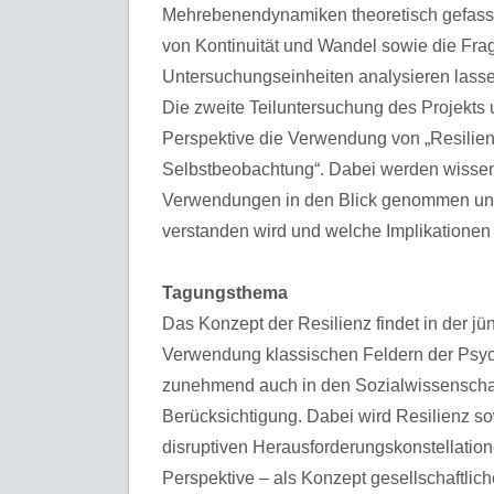
Mehrebenendynamiken theoretisch gefass
von Kontinuität und Wandel sowie die Fra
Untersuchungseinheiten analysieren lasse
Die zweite Teiluntersuchung des Projekts
Perspektive die Verwendung von „Resilienz
Selbstbeobachtung“. Dabei werden wissensc
Verwendungen in den Blick genommen und g
verstanden wird und welche Implikationen
Tagungsthema
Das Konzept der Resilienz findet in der jü
Verwendung klassischen Feldern der Psyc
zunehmend auch in den Sozialwissenschaf
Berücksichtigung. Dabei wird Resilienz 
disruptiven Herausforderungskonstellation
Perspektive – als Konzept gesellschaftlic