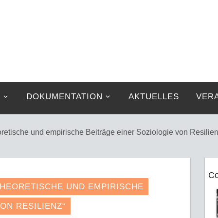
G
DOKUMENTATION
AKTUELLES
VER
retische und empirische Beiträge einer Soziologie von Resilien
Co
 THEORETISCHE UND EMPIRISCHE
ON RESILIENZ“