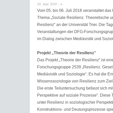
20. Juni 2018
-->
Vom 05. bis 06. Juli 2018 veranstaltet das
Thema „Soziale Resilienz. Theoretische u
Resilienz“ an der Universität Trier. Die T
Veranstaltungen der DFG-Forschungsgrupp
im Dialog zwischen Mediävistik und Soziolo
Projekt „Theorie der Resilienz“
Das Projekt „Theorie der Resilienz“ ist ein
Forschungsgruppe 2539 „Resilienz. Gesel
Mediävistik und Soziologie“. Es hat die E
Wissenssoziologie von Resilienz zum Ziel
Die erste Teiluntersuchung befasst sich mi
Perspektive auf soziale Prozesse“. Diese
unter Resilienz in soziologischer Perspek
Konstruktions- und Deutungsprozesse spiel