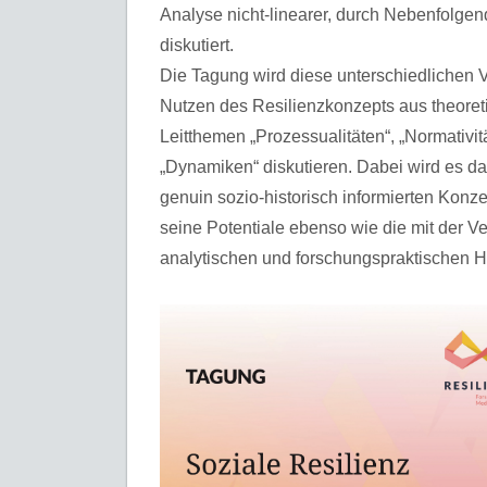
Analyse nicht-linearer, durch Nebenfolgen
diskutiert.
Die Tagung wird diese unterschiedlichen
Nutzen des Resilienzkonzepts aus theoret
Leitthemen „Prozessualitäten“, „Normativit
„Dynamiken“ diskutieren. Dabei wird es das
genuin sozio-historisch informierten Konz
seine Potentiale ebenso wie die mit der
analytischen und forschungspraktischen He