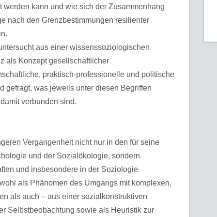
t werden kann und wie sich der Zusammenhang
ge nach den Grenzbestimmungen resilienter
n.
 untersucht aus einer wissenssoziologischen
 als Konzept gesellschaftlicher
haftliche, praktisch-professionelle und politische
efragt, was jeweils unter diesen Begriffen
 damit verbunden sind.
ngeren Vergangenheit nicht nur in den für seine
hologie und der Sozialökologie, sondern
ten und insbesondere in der Soziologie
sowohl als Phänomen des Umgangs mit komplexen,
en als auch – aus einer sozialkonstruktiven
her Selbstbeobachtung sowie als Heuristik zur